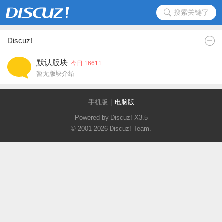
搜索关键字
Discuz!
默认版块
今日 16611
暂无版块介绍
手机版
|
电脑版
Powered by Discuz!
X3.5
© 2001-2026
Discuz! Team
.