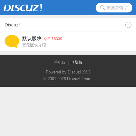
搜索关键字
Discuz!
默认版块
今日 16339
暂无版块介绍
手机版
|
电脑版
Powered by Discuz!
X3.5
© 2001-2026
Discuz! Team
.