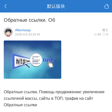
默认版块
Обратные ссылки. Об
Albertwap
楼主
2026-4-6 20:35:45
94
0
Обратные ссылки. Помощь продвижении: увеличение
ссылочной массы, сайты в ТОП, трафик на сайт
Обратные ссылки