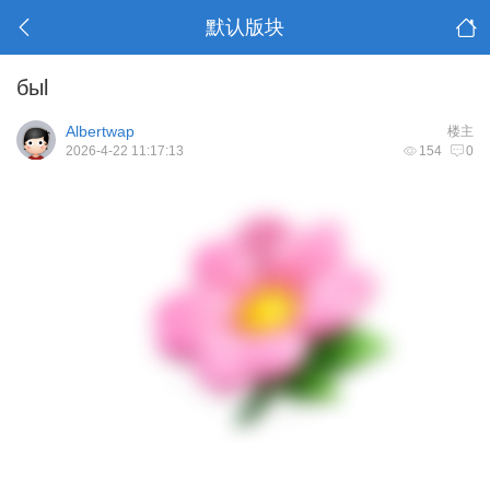
默认版块
быl
Albertwap
楼主
2026-4-22 11:17:13
154
0