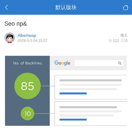
默认版块
Seo пр&
Albertwap
楼主
2026-5-5 04:15:27
122
0