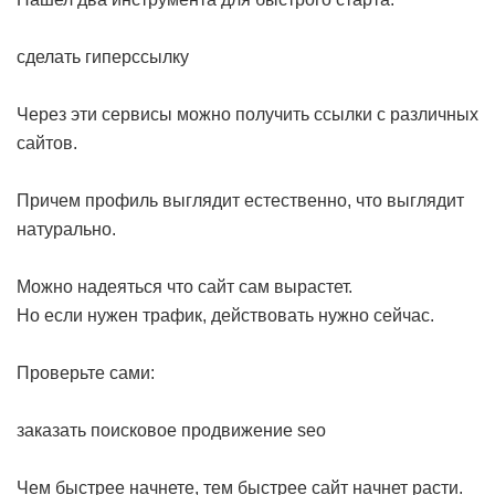
сделать гиперссылку
Через эти сервисы можно получить ссылки с различных
сайтов.
Причем профиль выглядит естественно, что выглядит
натурально.
Можно надеяться что сайт сам вырастет.
Но если нужен трафик, действовать нужно сейчас.
Проверьте сами:
заказать поисковое продвижение seo
Чем быстрее начнете, тем быстрее сайт начнет расти.