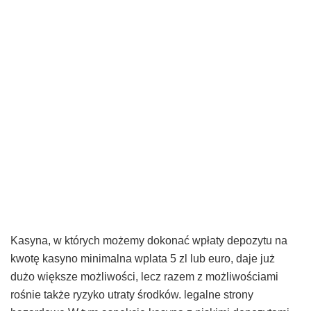
Kasyna, w których możemy dokonać wpłaty depozytu na
kwotę kasyno minimalna wplata 5 zl lub euro, daje już
dużo większe możliwości, lecz razem z możliwościami
rośnie także ryzyko utraty środków. legalne strony