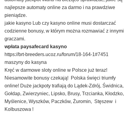
najlepsze automaty online za darmo i na prawdziwe
pieniądze.
jakie kasyno Lub czy kasyno online musi dostarczać
codzienne bonusy, w którym można rozmawiać z innymi
graczami.
wpłata paysafecard kasyno
https://brt-breeders.ucoz.ru/forum/18-164-1#7451
maszyny do kasyna
Kręć w darmowe sloty online w Polsce już teraz!
Niesamowite bonusy czekają! Polska święci triumfy
online! Duże jackpoty trafiają do Lądek-Zdrój, Świdnica,
Gołdap, Zwierzyniec, Lipsko, Brusy, Trzcianka, Kłodzko,
Myślenice, Wyszków, Paczków, Żuromin, Stęszew i
Kolbuszowa !