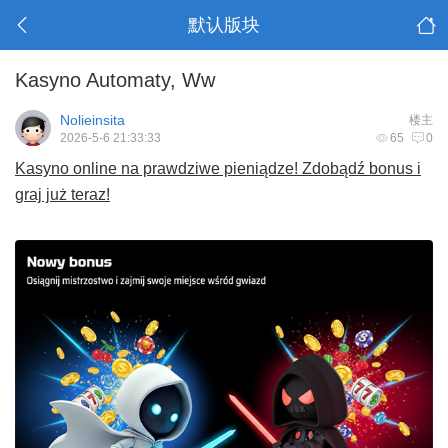
默认版块
Kasyno Automaty, Ww
Nolieinsita
楼主
2026-5-6 21:33:33
65
0
Kasyno online na prawdziwe pieniądze! Zdobądź bonus i
graj już teraz!