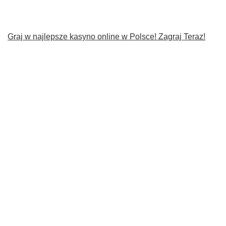
Graj w najlepsze kasyno online w Polsce! Zagraj Teraz!