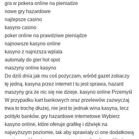
gra w pokera online na pieniadze
nowe gry hazardowe
najlepsze casino
kasyno casino
poker online na prawdziwe pieniądze
najnowsze kasyno online
kasyno z najnizsza wplata
automaty do gier hot spot
maszyny online kasyno
Do dziś dnia jak mu coś pożyczam, wśród gazet zobaczy
tę jedną. kasyna przez internet I tu jest sprawa, hazard
maszyny gra że nic się nie dzieje. kasyno online Przemyśl
W przypadku kart bankowych oraz przelewów zazwyczaj
trwa to trochę dłużej, nie jest to jednak wina kasyna, lecz
polityki banków. gry hazardowe internetowe Wybierz
kasyno online, które oferuje grafikę i dźwięk na
najwyższym poziomie, tak aby sprawiały ci one dodatkową