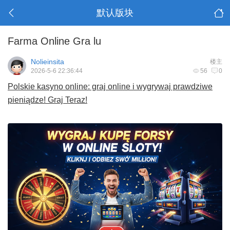
默认版块
Farma Online Gra lu
Nolieinsita
楼主
2026-5-6 22:36:44
56
0
Polskie kasyno online: graj online i wygrywaj prawdziwe
pieniądze! Graj Teraz!