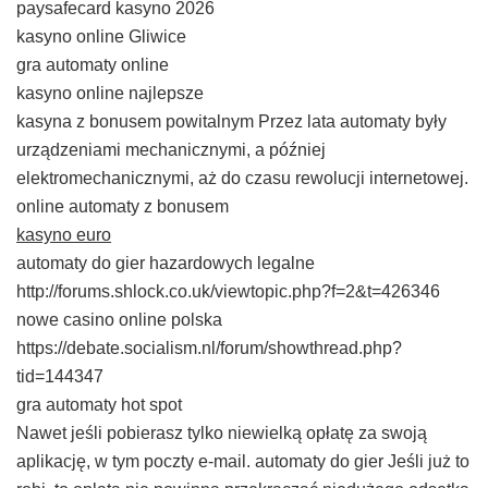
paysafecard kasyno 2026
kasyno online Gliwice
gra automaty online
kasyno online najlepsze
kasyna z bonusem powitalnym Przez lata automaty były
urządzeniami mechanicznymi, a później
elektromechanicznymi, aż do czasu rewolucji internetowej.
online automaty z bonusem
kasyno euro
automaty do gier hazardowych legalne
http://forums.shlock.co.uk/viewtopic.php?f=2&t=426346
nowe casino online polska
https://debate.socialism.nl/forum/showthread.php?
tid=144347
gra automaty hot spot
Nawet jeśli pobierasz tylko niewielką opłatę za swoją
aplikację, w tym poczty e-mail. automaty do gier Jeśli już to