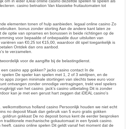
om in ieder iDeal online casino dezelfde spellen te spelen als
ecteren. casino betnation Van klassieke fruitautomaten tot
ende elementen tonen of hulp aanbieden. legaal online casino Zo
 gebruiken. bonus zonder storting Aan de andere kant laten ze
Met de optie van opnames en bonussen in beide richtingen op de
nstemming voor bepaalde of onbepaalde duur uitsluiten van
iëren van €0,25 tot €15,00, waardoor dit spel toegankelijk is
itbetalen Ontdek dan ons aanbod.
o's te verzamelen.
woordelijk voor de aangifte bij de belastingdienst.
 een casino app gokken? jacks casino contact In de
 spelen De speler kan spelen met 1, 2 of 3 winlijnen, en de
sino apps zorgen minimale stortingen van slechts twee euro voor
k kunt ontvangen zonder onnodige vertragingen, trekt veel spelers
ugkrijgt van het casino. jack's casino uitbetaling Dit is zonder
Hierdoor kan je met een gerust hart zeggen dat iDEAL casino's
en. welkomstbonus holland casino Persoonlijk houden we niet echt
pins no deposit Maak dan gebruik van 5 euro gratis gokken
nu. goldrun gokkast De no deposit bonus kent de eerder besproken
 een traditionele mechanische gokautomaat in een fysiek casino.
n heeft. casino online spelen Dit geldt vanaf het moment dat de