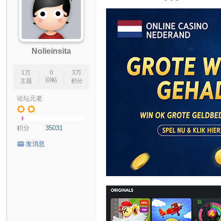
rd
Nolieinsita
1万
0
3万
回帖
主题
积分
论坛元老
积分
35031
发消息