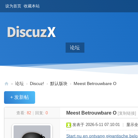
设为首页
收藏本站
论坛
»
论坛
›
Discuz!
›
默认版块
›
Meest Betrouwbare O
Di
+ 发新帖
sc
uz
Meest Betrouwbare O
查看:
82
|
回复:
0
[复制链接]
!
发表于 2026-5-11 07:10:01
|
显示
B
Start nu en ontvang gigantische bel
oa