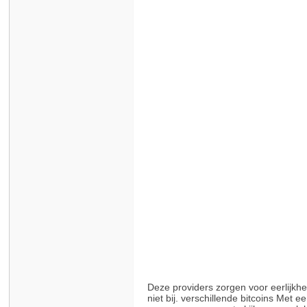
Deze providers zorgen voor eerlijkhei
niet bij. verschillende bitcoins Met 