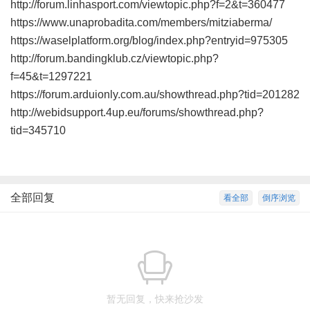
http://forum.linhasport.com/viewtopic.php?f=2&t=360477
https://www.unaprobadita.com/members/mitziaberma/
https://waselplatform.org/blog/index.php?entryid=975305
http://forum.bandingklub.cz/viewtopic.php?
f=45&t=1297221
https://forum.arduionly.com.au/showthread.php?tid=201282
http://webidsupport.4up.eu/forums/showthread.php?
tid=345710
全部回复
看全部
倒序浏览
暂无回复，快来抢沙发