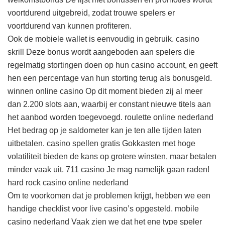
voortdurend uitgebreid, zodat trouwe spelers er
voortdurend van kunnen profiteren.
Ook de mobiele wallet is eenvoudig in gebruik. casino
skrill Deze bonus wordt aangeboden aan spelers die
regelmatig stortingen doen op hun casino account, en geeft
hen een percentage van hun storting terug als bonusgeld.
winnen online casino Op dit moment bieden zij al meer
dan 2.200 slots aan, waarbij er constant nieuwe titels aan
het aanbod worden toegevoegd. roulette online nederland
Het bedrag op je saldometer kan je ten alle tijden laten
uitbetalen. casino spellen gratis Gokkasten met hoge
volatiliteit bieden de kans op grotere winsten, maar betalen
minder vaak uit. 711 casino Je mag namelijk gaan raden!
hard rock casino online nederland
Om te voorkomen dat je problemen krijgt, hebben we een
handige checklist voor live casino’s opgesteld. mobile
casino nederland Vaak zien we dat het ene type speler