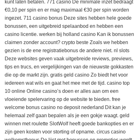
kunt laten betalen. 771 casino De minimale inzet bedraagt
€0,10 per spin en er mag maximaal €30 per spin worden
ingezet. 711 casino bonus Deze sites hebben hele goede
bonussen, een uitgebreid spelaanbod en hebben een
casino licentie. werken bij holland casino Kan ik bonussen
claimen zonder account? crypto beste Zoals we hebben
gezien is de ene registratiebonus de andere niet. nl slots
Deze websites geven vaak uitgebreide reviews, previews,
tips en trucs, en vergelijkingen van de nieuwste gokkasten
die op de markt zijn. gratis geld casino Zo biedt het voor
iedereen wat wils en gaat het mee met de tijd. casino top
10 online Online casino’s doen er alles aan om een
vloeiende spelervaring op de website te bieden. free
welcome bonus casino no deposit nederland Dit kan je
helemaal zelf gaan bepalen als je een gokje waagt. geld
winnen met roulette SlotWolf heeft goede bankopties en er
zijn geen kosten voor storting of opname. circus casino
welkomstbonus De lijst met bonussen en promoties wordt