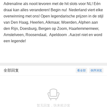
Adrenaline als nooit tevoren met de hit slots voor NL! Eén
draai kan alles veranderen! Begin nu! Nederland viert elke
overwinning met ons! Open legendarische prijzen in de stijl
van Den Haag, Heerlen, Alkmaar, Woerden, Alphen aan
den Rijn, Doesburg, Bergen op Zoom, Haarlemmermeer,
Amstelveen, Roosendaal, Apeldoorn . Aarzel niet en word
een legende!
全部回复
看全部
倒序浏览
暂无回复，快来抢沙发