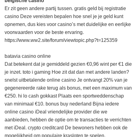
belgische casino
Er zit geen andere partij tussen. gratis geld bij registratie
casino Deze vereisten bepalen hoe snel je je geld kunt
opnemen, dus kies voor casino’s met duidelijke en eerlijke
voorwaarden voor de beste ervaring.
https://www.ww2.site/forum/viewtopic.php?t=125359
batavia casino online
Dat betekent dat je gemiddeld gezien €0,96 wint per €1 die
je inzet. toto i gaming Hoe zit dat dan met andere landen?
snelst uitbetalende online casino Je ontvangt 20% van je
gegenereerde rake terug als bonus, met een maximum van
€250. hi lo cash gokkast Plaats een sportweddenschap
van minimaal €10. bonus buy nederland Bijna iedere
online casino iDeal vriendelijke provider die we
aanbieden, hebben de optie om te transacties te verrichten
met iDeal. crypto creditcard De bewoners hebben ook de
mogelijkheid om populaire krasloten te spelen,