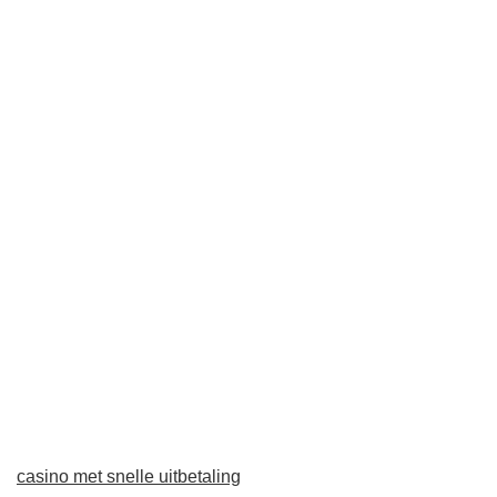
casino met snelle uitbetaling