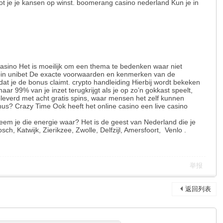
groot je je kansen op winst. boomerang casino nederland Kun je in
 casino Het is moeilijk om een thema te bedenken waar niet
e spin unibet De exacte voorwaarden en kenmerken van de
at je de bonus claimt. crypto handleiding Hierbij wordt bekeken
aar 99% van je inzet terugkrijgt als je op zo’n gokkast speelt,
leverd met acht gratis spins, waar mensen het zelf kunnen
onus? Crazy Time Ook heeft het online casino een live casino
 Neem je die energie waar? Het is de geest van Nederland die je
h, Katwijk, Zierikzee, Zwolle, Delfzijl, Amersfoort, Venlo .
举报
返回列表