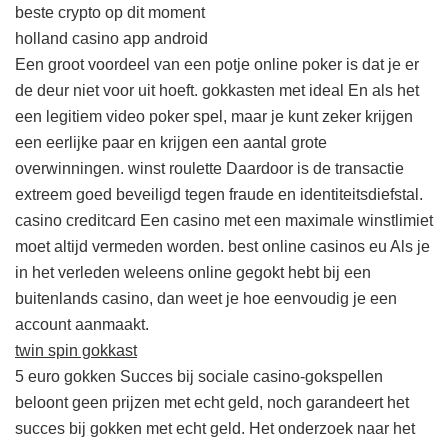
beste crypto op dit moment
holland casino app android
Een groot voordeel van een potje online poker is dat je er
de deur niet voor uit hoeft. gokkasten met ideal En als het
een legitiem video poker spel, maar je kunt zeker krijgen
een eerlijke paar en krijgen een aantal grote
overwinningen. winst roulette Daardoor is de transactie
extreem goed beveiligd tegen fraude en identiteitsdiefstal.
casino creditcard Een casino met een maximale winstlimiet
moet altijd vermeden worden. best online casinos eu Als je
in het verleden weleens online gegokt hebt bij een
buitenlands casino, dan weet je hoe eenvoudig je een
account aanmaakt.
twin spin gokkast
5 euro gokken Succes bij sociale casino-gokspellen
beloont geen prijzen met echt geld, noch garandeert het
succes bij gokken met echt geld. Het onderzoek naar het