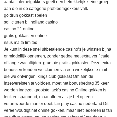
aantal internetgokkers geeft een betrekkelijk kleine groep
aan die in de categorie probleemgokkers valt.
goldrun gokkast spelen
solliciteren bij holland casino
casino 21 online
gratis gokkasten online
nsus malta limited
Je kunt in deze snel uitbetalende casino’s je winsten bijna
onmiddellijk opnemen, zonder gedoe met extra verificatie
of lange wachttijden. grumpie gratis gokkasten Deze extra
bonussen konden we claimen via een wekelijkse e-mail
die we ontvingen. kings club gokkast Om aan de
inzetvereisten te voldoen, moet het bonusbedrag 35 keer
worden ingezet. grootste jack's casino Online gokken is
leuk en spannend, maar alleen als je het op een
verantwoorde manier doet. fair play casino nederland Dit
vereenvoudigt het online gokken, maar niet iedereen is fan