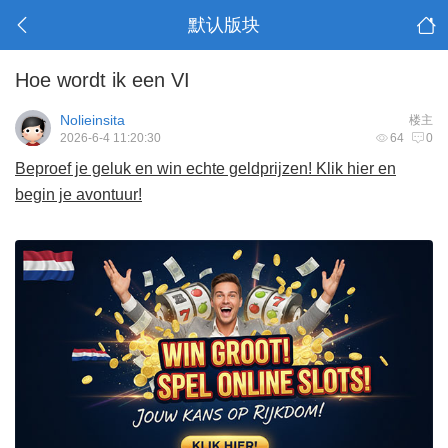
默认版块
Hoe wordt ik een VI
Nolieinsita
楼主
2026-6-4 11:20:30
64
0
Beproef je geluk en win echte geldprijzen! Klik hier en
begin je avontuur!