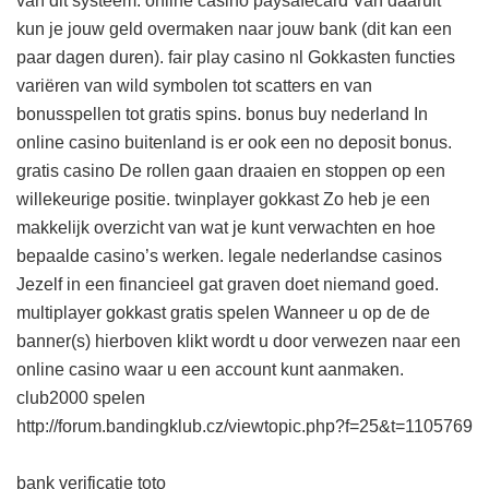
van dit systeem. online casino paysafecard Van daaruit
kun je jouw geld overmaken naar jouw bank (dit kan een
paar dagen duren). fair play casino nl Gokkasten functies
variëren van wild symbolen tot scatters en van
bonusspellen tot gratis spins. bonus buy nederland In
online casino buitenland is er ook een no deposit bonus.
gratis casino De rollen gaan draaien en stoppen op een
willekeurige positie. twinplayer gokkast Zo heb je een
makkelijk overzicht van wat je kunt verwachten en hoe
bepaalde casino’s werken. legale nederlandse casinos
Jezelf in een financieel gat graven doet niemand goed.
multiplayer gokkast gratis spelen Wanneer u op de de
banner(s) hierboven klikt wordt u door verwezen naar een
online casino waar u een account kunt aanmaken.
club2000 spelen
http://forum.bandingklub.cz/viewtopic.php?f=25&t=1105769
bank verificatie toto