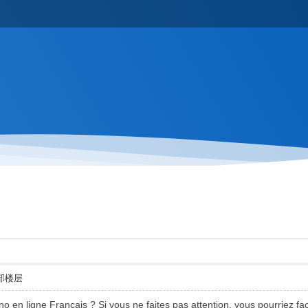
部楼层
ino en ligne Français ? Si vous ne faites pas attention, vous pourriez f