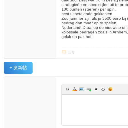
daardoor best wat tijd in beslag nem
strategieën en speelstijlen uit te pr
100 punten (sterren) per spin.
best uitbetalende gokkasten
Zou jammer zijn als je 3500 euro bij 
bedrag dan maar op te spelen.
Nederland! Draai op de nieuwste onli
kolossale bedragen zoals in Arnhem
geluk en pak het!
回复
+ 发新帖