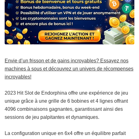
Envie d’un frisson et de gains incroyables? Essayez nos
machines à sous et découvrez un univers de récompenses
incroyables!
2023 Hit Slot de Endorphina offre une expérience de jeu
unique grâce à une grille de 6 bobines et 4 lignes offrant
4096 combinaisons gagnantes, garantissant ainsi des
sessions de jeu palpitantes et dynamiques.
La configuration unique en 6x4 offre un équilibre parfait