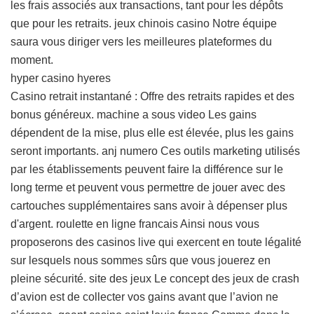
les frais associés aux transactions, tant pour les dépôts
que pour les retraits. jeux chinois casino Notre équipe
saura vous diriger vers les meilleures plateformes du
moment.
hyper casino hyeres
Casino retrait instantané : Offre des retraits rapides et des
bonus généreux. machine a sous video Les gains
dépendent de la mise, plus elle est élevée, plus les gains
seront importants. anj numero Ces outils marketing utilisés
par les établissements peuvent faire la différence sur le
long terme et peuvent vous permettre de jouer avec des
cartouches supplémentaires sans avoir à dépenser plus
d'argent. roulette en ligne francais Ainsi nous vous
proposerons des casinos live qui exercent en toute légalité
sur lesquels nous sommes sûrs que vous jouerez en
pleine sécurité. site des jeux Le concept des jeux de crash
d’avion est de collecter vos gains avant que l’avion ne