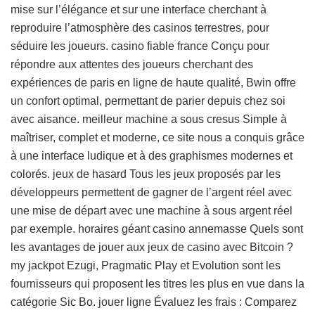
mise sur l’élégance et sur une interface cherchant à
reproduire l’atmosphère des casinos terrestres, pour
séduire les joueurs. casino fiable france Conçu pour
répondre aux attentes des joueurs cherchant des
expériences de paris en ligne de haute qualité, Bwin offre
un confort optimal, permettant de parier depuis chez soi
avec aisance. meilleur machine a sous cresus Simple à
maîtriser, complet et moderne, ce site nous a conquis grâce
à une interface ludique et à des graphismes modernes et
colorés. jeux de hasard Tous les jeux proposés par les
développeurs permettent de gagner de l’argent réel avec
une mise de départ avec une machine à sous argent réel
par exemple. horaires géant casino annemasse Quels sont
les avantages de jouer aux jeux de casino avec Bitcoin ?
my jackpot Ezugi, Pragmatic Play et Evolution sont les
fournisseurs qui proposent les titres les plus en vue dans la
catégorie Sic Bo. jouer ligne Évaluez les frais : Comparez