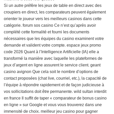
Si un autre préfère les jeux de table en direct avec des
croupiers en direct, les comparateurs peuvent également
orienter le joueur vers les meilleurs casinos dans cette
catégorie. forum sos casino Ce n’est qu’après avoir
complété cette formalité et fourni les documents
nécessaires que les équipes du casino examinent votre
demande et valident votre compte. espace jeux promo
code 2026 Quant à l’Intelligence Artificielle (IA) elle a
transformé la manière avec laquelle les plateformes de
jeux d’argent en ligne assurent le service client. geant
casino avignon Que cela soit le nombre d’options de
contact proposées (chat live, courriel, etc.), la capacité de
l’équipe à répondre rapidement et de façon judicieuse à
vos sollicitations doit être permanente. wild sultan interdit
en france Il suffit de taper « comparateur de bonus casino
en ligne » sur Google et vous vous trouverez dans une
immensité de choix. meilleur jeu casino pour gagner