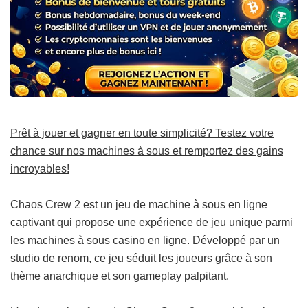
Prêt à jouer et gagner en toute simplicité? Testez votre
chance sur nos machines à sous et remportez des gains
incroyables!
Chaos Crew 2 est un jeu de machine à sous en ligne
captivant qui propose une expérience de jeu unique parmi
les machines à sous casino en ligne. Développé par un
studio de renom, ce jeu séduit les joueurs grâce à son
thème anarchique et son gameplay palpitant.