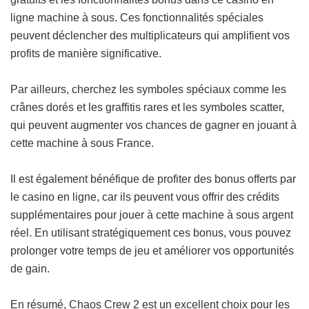
ligne machine à sous. Ces fonctionnalités spéciales
peuvent déclencher des multiplicateurs qui amplifient vos
profits de manière significative.
Par ailleurs, cherchez les symboles spéciaux comme les
crânes dorés et les graffitis rares et les symboles scatter,
qui peuvent augmenter vos chances de gagner en jouant à
cette machine à sous France.
Il est également bénéfique de profiter des bonus offerts par
le casino en ligne, car ils peuvent vous offrir des crédits
supplémentaires pour jouer à cette machine à sous argent
réel. En utilisant stratégiquement ces bonus, vous pouvez
prolonger votre temps de jeu et améliorer vos opportunités
de gain.
En résumé, Chaos Crew 2 est un excellent choix pour les