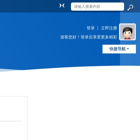
切
换
搜
到
索
窄
登录
|
立即注册
版
游客
您好！登录后享受更多精彩
快捷导航